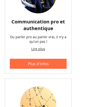
Communication pro et
authentique
Du parler pro au parler vrai, il n'y a
qu'un pas !
Lire plus
Plus d'infos