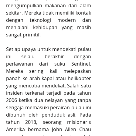
mengumpulkan makanan dari alam 
sekitar. Mereka tidak memiliki kontak 
dengan teknologi modern dan 
menjalani kehidupan yang masih 
sangat primitif.
Setiap upaya untuk mendekati pulau 
ini selalu berakhir dengan 
perlawanan dari suku Sentinel. 
Mereka sering kali melepaskan 
panah ke arah kapal atau helikopter 
yang mencoba mendekat. Salah satu 
insiden terkenal terjadi pada tahun 
2006 ketika dua nelayan yang tanpa 
sengaja memasuki perairan pulau ini 
dibunuh oleh penduduk asli. Pada 
tahun 2018, seorang misionaris 
Amerika bernama John Allen Chau 