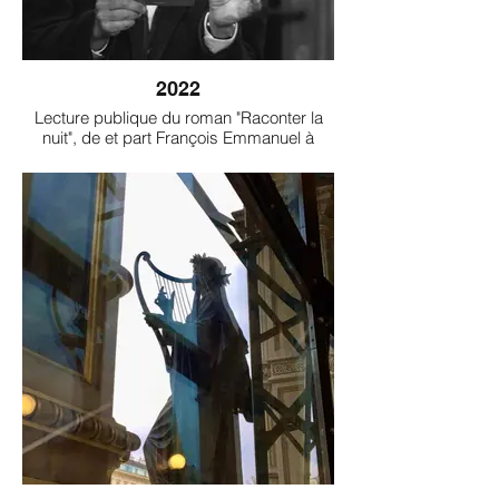
2022
Lecture publique du roman "Raconter la
nuit", de et part François Emmanuel à
l'Atelier Lettres en Voix.