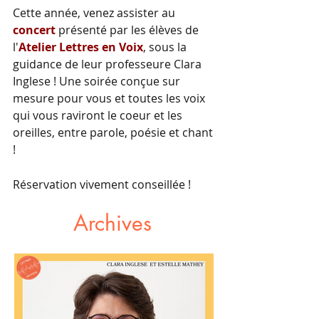
Cette année, venez assister au
concert
présenté par les élèves de
l'
Atelier Lettres en Voix
, sous la
guidance de leur professeure Clara
Inglese ! Une soirée conçue sur
mesure pour vous et toutes les voix
qui vous raviront le coeur et les
oreilles, entre parole, poésie et chant
!
Réservation vivement conseillée !
Archives