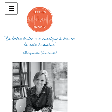
"La lettre écrite m'a enseigné à écouter
la voix humaine"
(Marguerite Yourcenar)