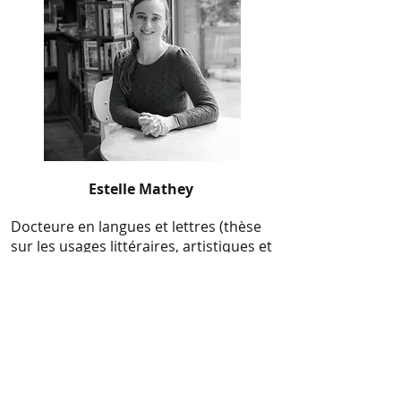
Estelle Mathey
Docteure en langues et lettres (thèse
sur les usages littéraires, artistiques et
sociaux de la voix contemporaine,
UCLouvain)
Master en langues et littératures
françaises et romanes
Master en Sciences du travail sur les
usages professionnels de la parole et
de la voix (UCLouvain)