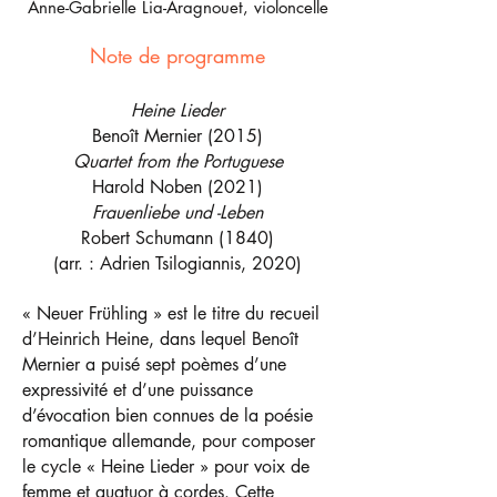
Anne-Gabrielle Lia-Aragnouet, violoncelle
Note de programme
Heine Lieder
Benoît Mernier (2015)
Quartet from the Portuguese
Harold Noben (2021)
Frauenliebe und -Leben
Robert Schumann (1840)
(arr. : Adrien Tsilogiannis, 2020)
« Neuer Frühling » est le titre du recueil
d’Heinrich Heine, dans lequel Benoît
Mernier a puisé sept poèmes d’une
expressivité et d’une puissance
d’évocation bien connues de la poésie
romantique allemande, pour composer
le cycl
e « Heine Lieder »
pour voix de
femme et quatuor à cordes. Cette