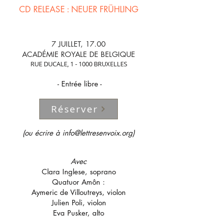
CD RELEASE : NEUER FRÜHLING
7 JUILLET, 17.00
ACADÉMIE ROYALE DE BELGIQUE
RUE DUCALE, 1 - 1000 BRUXELLES
- Entré
e libre
-
Réserver
(ou écrire à
info@lettresenvoix.org
)
Avec
Clara Inglese, soprano
Quatuor Amôn :
Aymeric de Villoutreys, violon
Julien Poli, violon
Eva Pusker, alto