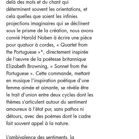
delà des mots et du chant qui
déterminent souvent les orientations, et
cela quelles que soient les infinies
projections imaginaires qui se déclinent
sous le prisme de la création, nous avons
convié Harold Noben à écrire une pièce
pour quatuor à cordes, « Quartet from
the Portuguese »
*
, directement inspirée
de l’œuvre de la poétesse britannique
Elizabeth Browning, « Sonnet from the
Portuguese ». Cette commande, mettant
en musique l’inspiration poétique d’une
femme aimée et aimante, se révèle être
le trait d’union entre deux cycles dont les
thèmes s’articulent autour du sentiment
amoureux à l’état pur, sans pathos ni
détours, avec des poèmes dont le cadre
fait souvent appel à la nature.
L’ambivalence des sentiments, la