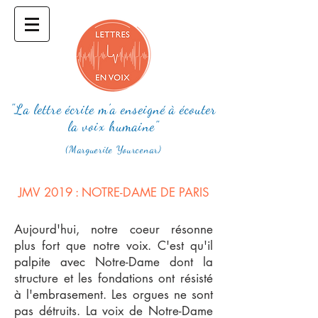
"La lettre écrite m'a enseigné à écouter
la voix humaine"
(Marguerite Yourcenar)
JMV 2019 : NOTRE-DAME DE PARIS
Aujourd'hui, notre coeur résonne
plus fort que notre voix. C'est qu'il
palpite avec Notre-Dame dont la
structure et les fondations ont résisté
à l'embrasement. Les orgues ne sont
pas détruits. La voix de Notre-Dame