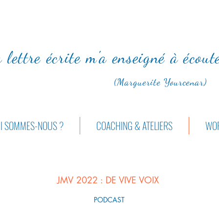
 lettre écrite m'a enseigné à écou
(Marguerite Yourcenar)
I SOMMES-NOUS ?
COACHING & ATELIERS
WOR
JMV 2022 : DE VIVE VOIX
PODCAST