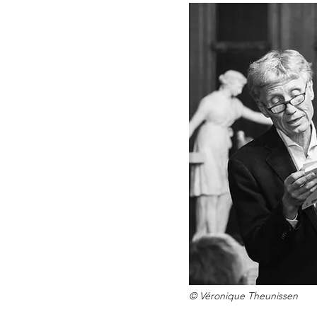
©
Véronique
Theunissen