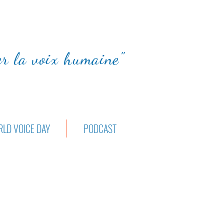
ter la voix humaine"
LD VOICE DAY
PODCAST