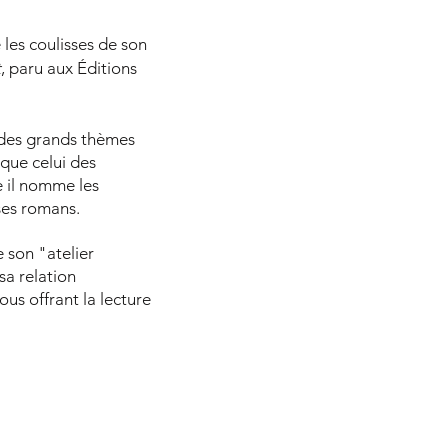
les coulisses de son
t
, paru aux Éditions
 des grands thèmes
 que celui des
 il nomme les
ses romans.
e son "atelier
sa relation
ous offrant la lecture