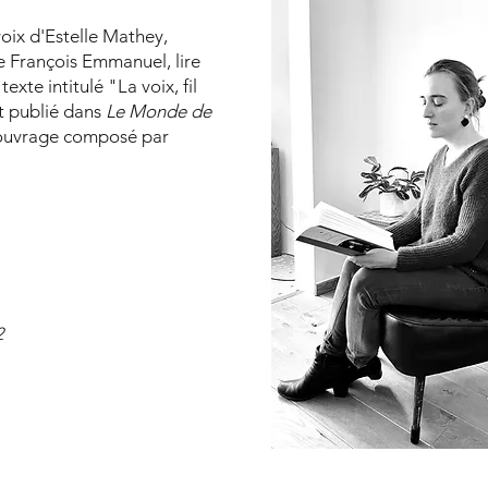
voix d'Estelle Mathey,
de François Emmanuel, lire
exte intitulé "La voix, fil
et publié dans
Le Monde de
 ouvrage composé par
2