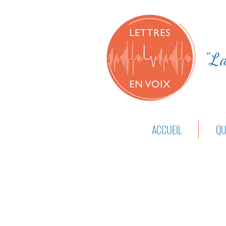
"La
ACCUEIL
QU