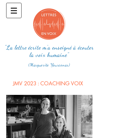
"La lettre écrite m'a enseigné à écouter
la voix humaine"
(Marguerite Yourcenar)
JMV 2023 : COACHING VOIX