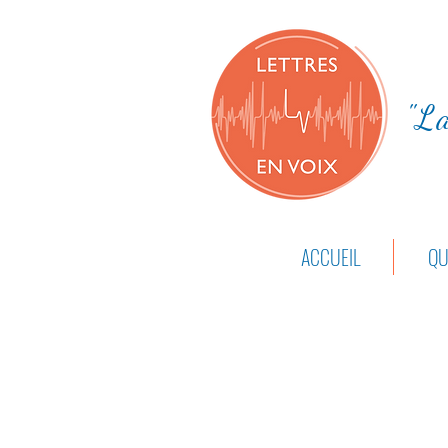
"La
ACCUEIL
QU