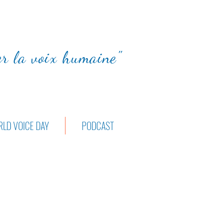
ter la voix humaine"
LD VOICE DAY
PODCAST