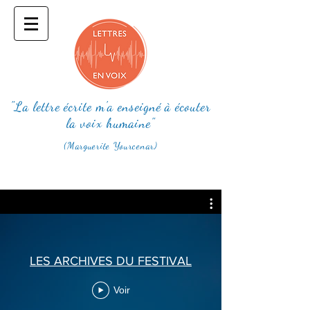
"La lettre écrite m'a enseigné à écouter
la voix humaine"
(Marguerite Yourcenar)
LES ARCHIVES DU FESTIVAL
Voir