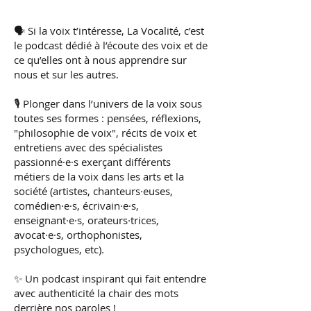
🗣️ Si la voix t’intéresse, La Vocalité, c’est
le podcast dédié à l’écoute des voix et de
ce qu’elles ont à nous apprendre sur
nous et sur les autres.
🎙️ Plonger dans l’univers de la voix sous
toutes ses formes : pensées, réflexions,
"philosophie de voix", récits de voix et
entretiens avec des spécialistes
passionné·e·s exerçant différents
métiers de la voix dans les arts et la
société (artistes, chanteurs·euses,
comédien·e·s, écrivain·e·s,
enseignant·e·s, orateurs·trices,
avocat·e·s, orthophonistes,
psychologues, etc).
✨ Un podcast inspirant qui fait entendre
avec authenticité la chair des mots
derrière nos paroles !