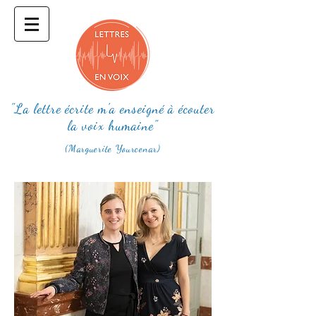
"La lettre écrite m'a enseigné à écouter
la voix humaine"
(Marguerite Yourcenar)