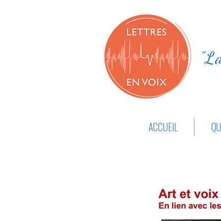
"La
ACCUEIL
QU