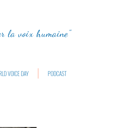
ter la voix humaine"
LD VOICE DAY
PODCAST