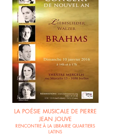
LA POÉSIE MUSICALE DE PIERRE
JEAN JOUVE
RENCONTRE À LA LIBRAIRIE QUARTIERS
LATINS