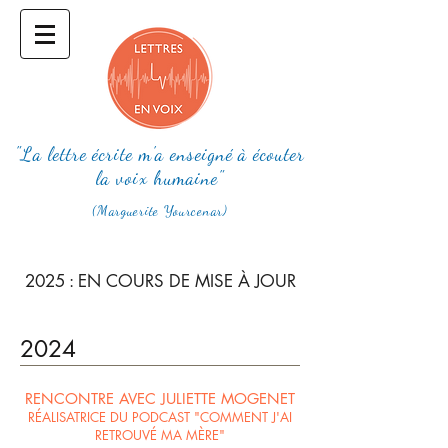
"La lettre écrite m'a enseigné à écouter
la voix humaine"
(Marguerite Yourcenar)
2025 : EN COURS DE MISE À JOUR
2024
RENCONTRE AVEC JULIETTE MOGENET
RÉALISATRICE DU PODCAST "COMMENT J'AI
RETROUVÉ MA MÈRE"