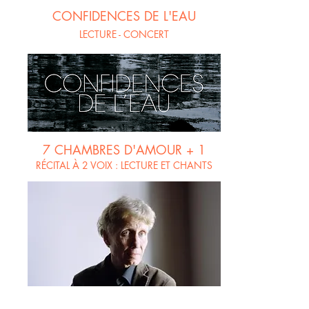
CONFIDENCES DE L'EAU
LECTURE - CONCERT
7 CHAMBRES D'AMOUR + 1
RÉCITAL À 2 VOIX : LECTURE ET CHANTS