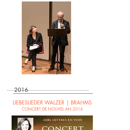
2016
LIEBESLIEDER WALZER | BRAHMS
CONCERT DE NOUVEL AN 2016