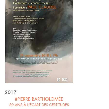
2017
#PIERRE BARTHOLOMÉE
80 ANS À L'ÉCART DES CERTITUDES