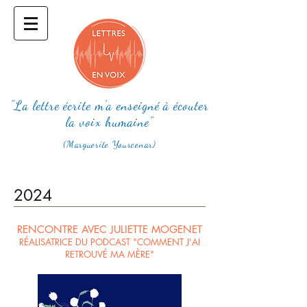
"La lettre écrite m'a enseigné à écouter
la voix humaine"
(Marguerite Yourcenar)
2024
RENCONTRE AVEC JULIETTE MOGENET
RÉALISATRICE DU PODCAST "COMMENT J'AI
RETROUVÉ MA MÈRE"