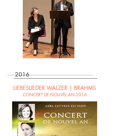
2016
LIEBESLIEDER WALZER | BRAHMS
CONCERT DE NOUVEL AN 2016