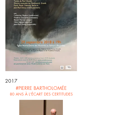
2017
#PIERRE BARTHOLOMÉE
80 ANS À L'ÉCART DES CERTITUDES