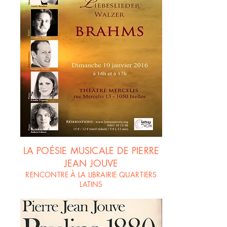
LA POÉSIE MUSICALE DE PIERRE
JEAN JOUVE
RENCONTRE À LA LIBRAIRIE QUARTIERS
LATINS