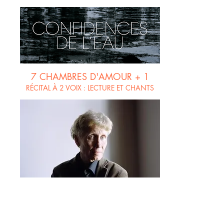
7 CHAMBRES D'AMOUR + 1
RÉCITAL À 2 VOIX : LECTURE ET CHANTS