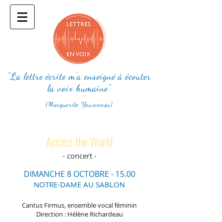
"La lettre écrite m'a enseigné à écouter
la voix humaine"
(Marguerite Yourcenar)
Across the World
- concert -
DIMANCHE 8 O
CTOBR
E - 15.00
NOTRE-DAME AU SABLON
Cantus Firmus, ensemble vocal féminin
Direction : Hélène Richardeau