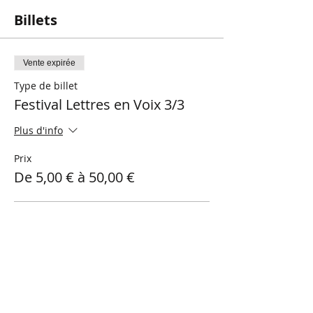
Billets
Vente expirée
Type de billet
Festival Lettres en Voix 3/3
Plus d'info
Prix
De 5,00 € à 50,00 €
Prévente
20,00 €
Membre
15,00 €