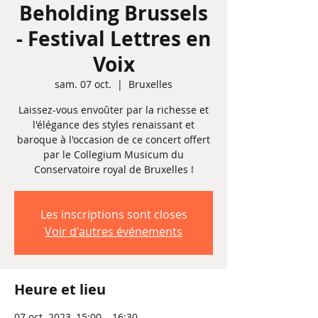
Beholding Brussels
- Festival Lettres en
Voix
sam. 07 oct.
  |  
Bruxelles
Laissez-vous envoûter par la richesse et
l'élégance des styles renaissant et
baroque à l'occasion de ce concert offert
par le Collegium Musicum du
Conservatoire royal de Bruxelles !
Les inscriptions sont closes
Voir d'autres événements
Heure et lieu
07 oct. 2023, 15:00 – 16:30