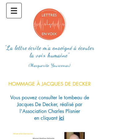
"La lettre écrite m'a enseigné à écouter
la voix humaine"
(Marguerite Yourcenar)
HOMMAGE À JACQUES DE DECKER
Vous pouvez consulter le tombeau de
Jacques De Decker, réalisé par
l'Association Charles Plisnier
en cliquant
ici