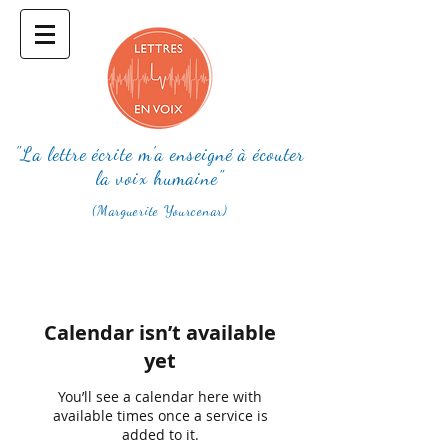
"La lettre écrite m'a enseigné à écouter
la voix humaine"
(Marguerite Yourcenar)
Calendar isn’t available
yet
You’ll see a calendar here with
available times once a service is
added to it.