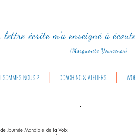
 lettre écrite m'a enseigné à écou
(Marguerite Yourcenar)
I SOMMES-NOUS ?
COACHING & ATELIERS
WOR
 de Journée Mondiale de la Voix