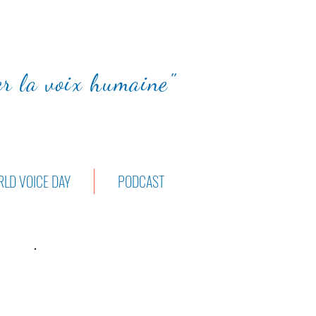
ter la voix humaine"
LD VOICE DAY
PODCAST