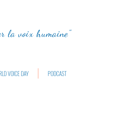
ter la voix humaine"
LD VOICE DAY
PODCAST