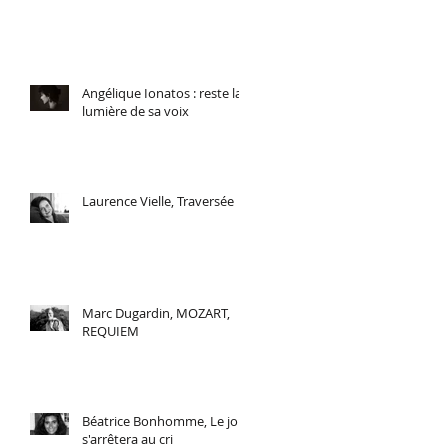
Angélique Ionatos : reste la
lumière de sa voix
Laurence Vielle, Traversée
Marc Dugardin, MOZART,
REQUIEM
Béatrice Bonhomme, Le jour
s'arrêtera au cri