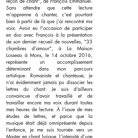
leçon de chant", de François Emmanuel.
Sans attendre que cette lecture
m'apprenne à chanter, c'est pourtant
bien à partir de là que j'ai rencontré ma
voix. Avoir eu l'occasion de participer
en duo avec François à la présentation
de son dernier recueil de nouvelles, "33
chambres d'amour", à La Maison
Losseau à Mons, le 14 octobre 2016,
représente un accomplissement
déterminant dans mon parcours
artistique. Romaniste et chanteuse, je
n’ai évidemment jamais pu dissocier les
lettres du chant. Je suis d’ailleurs
convaincue d’avoir travaillé et de
travailler encore ma voix durant toutes
mes heures de lecture. À l’issue de mes
études de lettres, et parce que la
musique était déjà omniprésente depuis
l’enfance, je me suis tournée vers un
Master en chant lyrique. L’intensité d’une