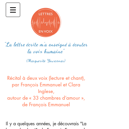
"La lettre écrite m'a enseigné à écouter
la voix humaine"
(Marguerite Yourcenar)
Récital à deux voix (lecture et chant),
par François Emmanuel et Clara
Inglese,
autour de « 33 chambres d’amour »,
de François Emmanuel
Il y a quelques années, je découvrais "La